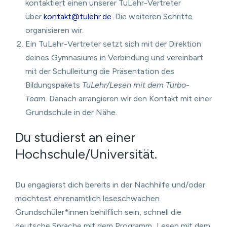
kontaktiert einen unserer TuLehr-Vertreter
über
kontakt@tulehr.de
. Die weiteren Schritte
organisieren wir.
Ein TuLehr-Vertreter setzt sich mit der Direktion
deines Gymnasiums in Verbindung und vereinbart
mit der Schulleitung die Präsentation des
Bildungspakets
TuLehr/Lesen mit dem Turbo-
Team.
Danach arrangieren wir den Kontakt mit einer
Grundschule in der Nähe.
Du studierst an einer
Hochschule/Universität.
Du engagierst dich bereits in der Nachhilfe und/oder
möchtest ehrenamtlich leseschwachen
Grundschüler*innen behilflich sein, schnell die
deutsche Sprache mit dem Programm „Lesen mit dem