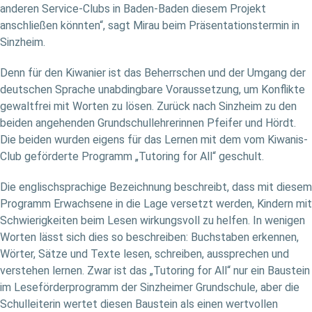
anderen Service-Clubs in Baden-Baden diesem Projekt
anschließen könnten“, sagt Mirau beim Präsentationstermin in
Sinzheim.
Denn für den Kiwanier ist das Beherrschen und der Umgang der
deutschen Sprache unabdingbare Voraussetzung, um Konflikte
gewaltfrei mit Worten zu lösen. Zurück nach Sinzheim zu den
beiden angehenden Grundschullehrerinnen Pfeifer und Hördt.
Die beiden wurden eigens für das Lernen mit dem vom Kiwanis-
Club geförderte Programm „Tutoring for All“ geschult.
Die englischsprachige Bezeichnung beschreibt, dass mit diesem
Programm Erwachsene in die Lage versetzt werden, Kindern mit
Schwierigkeiten beim Lesen wirkungsvoll zu helfen. In wenigen
Worten lässt sich dies so beschreiben: Buchstaben erkennen,
Wörter, Sätze und Texte lesen, schreiben, aussprechen und
verstehen lernen. Zwar ist das „Tutoring for All“ nur ein Baustein
im Leseförderprogramm der Sinzheimer Grundschule, aber die
Schulleiterin wertet diesen Baustein als einen wertvollen