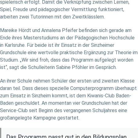
spielerisch erfolgt. Damit die Verknüpfung zwischen Lernen,
Spiel, Freude und pädagogischer Vermittlung funktioniert,
arbeiten zwei Tutorinnen mit den Zweitklässlern.
Mareike Hördt und Annalena Pfeifer befinden sich gerade am
Ende ihres Masterstudiums an der Pädagogischen Hochschule
in Karlsruhe. Für beide ist ihr Einsatz in der Sinzheimer
Grundschule eine wertvolle praktische Ergänzung zur Theorie im
Studium. „Wir sind froh, dass das Programm aufgelegt worden
ist“, sagt die Schulleiterin Sabine Pföhler im Gespräch.
An ihrer Schule nehmen Schüler der ersten und zweiten Klasse
daran teil. Dass dieses spezielle Computerprogramm überhaupt
zum Einsatz in Sinzheim kommt, ist dem Kiwanis-Club Baden-
Baden geschuldet. An momentan vier Grundschulen hat der
Service-Club seit Beginn des vergangenen Schuljahres eine
großangelegte Kampagne gestartet.
Das Programm passt gut in den Bildungsplan.